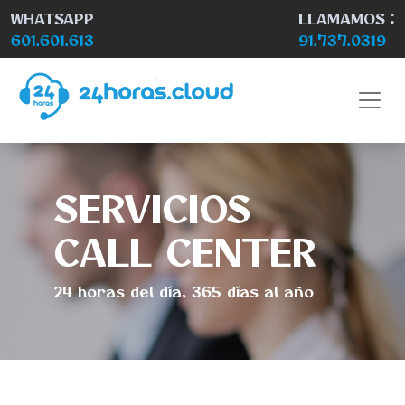
WHATSAPP
LLAMAMOS :
601.601.613
91.737.0319
SERVICIOS
CALL CENTER
24 horas del día, 365 días al año