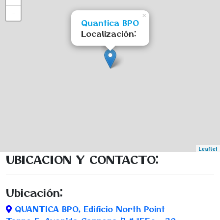
−
×
Quantica BPO
Localización:
Leaflet
UBICACION Y CONTACTO:
Ubicación:
QUANTICA BPO, Edificio North Point