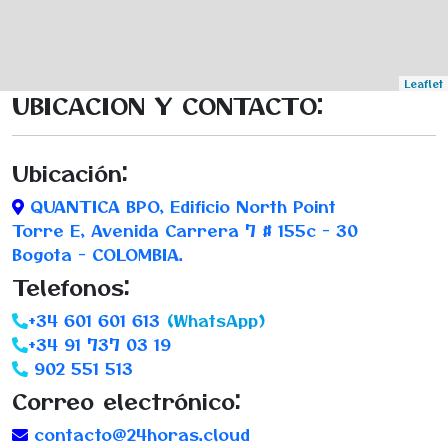
Leaflet
UBICACION Y CONTACTO:
Ubicación:
QUANTICA BPO, Edificio North Point
Torre E, Avenida Carrera 7 # 155c - 30
Bogota - COLOMBIA.
Telefonos:
+34 601 601 613
(WhatsApp)
+34 91 737 03 19
902 551 513
Correo electrónico:
contacto@24horas.cloud