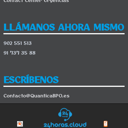
LLÁMANOS AHORA MISMO
902 551 513
91 737 35 88
ESCRÍBENOS
Contacto@QuanticaBPO.es