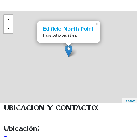
+
×
Edificio North Point
−
Localización.
Leaflet
UBICACION Y CONTACTO:
Ubicación: