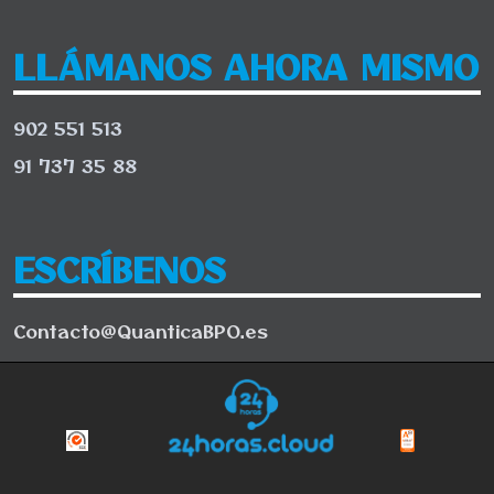
LLÁMANOS AHORA MISMO
902 551 513
91 737 35 88
ESCRÍBENOS
Contacto@QuanticaBPO.es