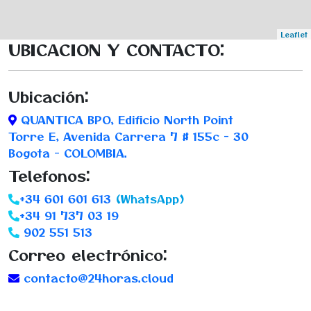
Leaflet
UBICACION Y CONTACTO:
Ubicación:
QUANTICA BPO, Edificio North Point
Torre E, Avenida Carrera 7 # 155c - 30
Bogota - COLOMBIA.
Telefonos:
+34 601 601 613
(WhatsApp)
+34 91 737 03 19
902 551 513
Correo electrónico:
contacto@24horas.cloud