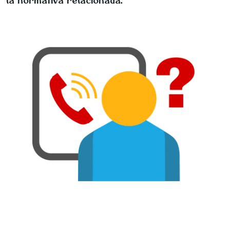
la normativa relacionada.