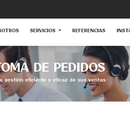
SOTROS
SERVICIOS
REFERENCIAS
INST
TOMA DE PEDIDOS
a gestión eficiente y eficaz de sus ventas