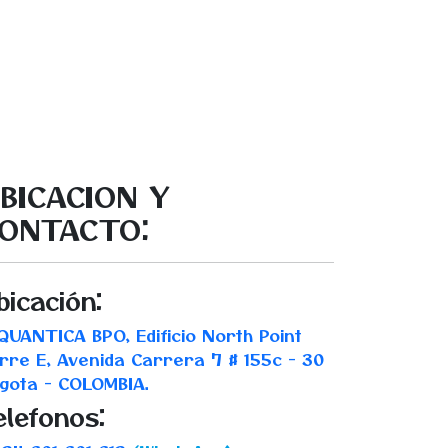
BICACION Y
ONTACTO:
bicación:
UANTICA BPO, Edificio North Point
rre E, Avenida Carrera 7 # 155c - 30
gota - COLOMBIA.
elefonos: