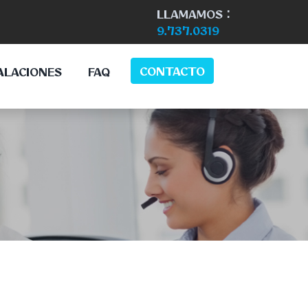
LLAMAMOS :
9.737.0319
CONTACTO
ALACIONES
FAQ