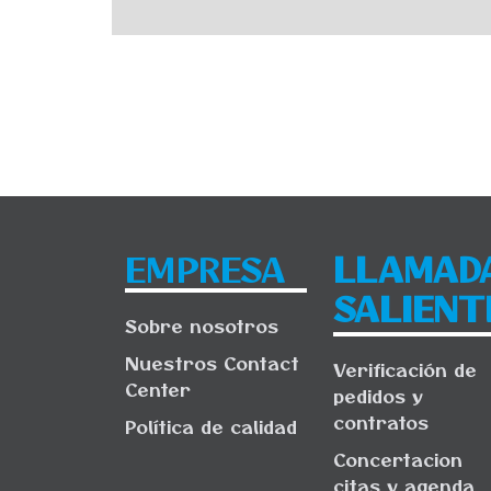
EMPRESA
LLAMAD
SALIENT
Sobre nosotros
Nuestros Contact
Verificación de
Center
pedidos y
contratos
Política de calidad
Concertacion
citas y agenda