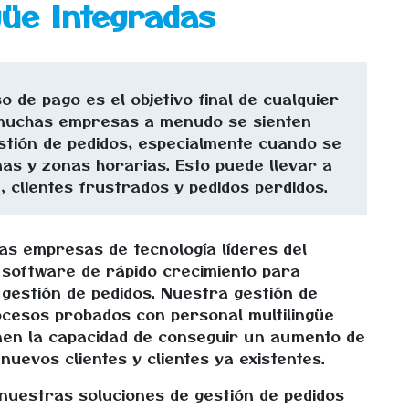
güe Integradas
o de pago es el objetivo final de cualquier
, muchas empresas a menudo se sienten
tión de pedidos, especialmente cuando se
mas y zonas horarias.
Esto puede llevar a
, clientes frustrados y pedidos perdidos.
las empresas de tecnología
líderes del
software de rápido crecimiento para
gestión de pedidos. Nuestra gestión de
cesos probados con personal multilingüe
nen la capacidad de conseguir un aumento de
uevos clientes y clientes ya existentes.
nuestras soluciones de gestión de pedidos