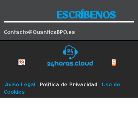
ESCRÍBENOS
Contacto@QuanticaBPO.es
Aviso Legal
Política de Privacidad
Uso de
Cookies