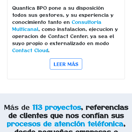
Quantica BPO pone a su disposición
todos sus gestores, y su experiencia y
conocimiento tanto en
Consultoria
Multicanal
, como instalacion, ejecucion y
operacion de Contact Center, ya sea el
suyo propio o externalizado en modo
Contact Cloud
.
LEER MÁS
Más de
113 proyectos
, referencias
de clientes que nos confían sus
procesos de atención teléfonica
,
desde pequeñas empresas o