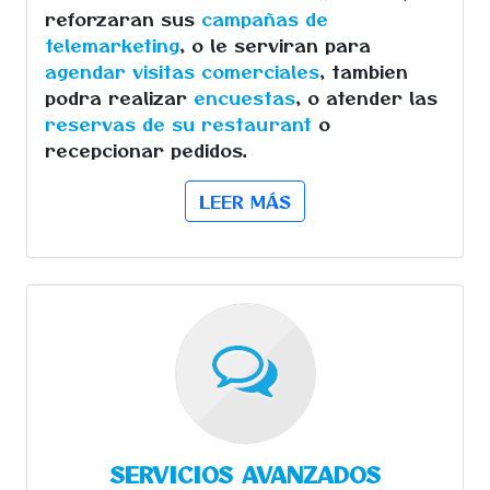
reforzaran sus
campañas de
telemarketing
, o le serviran para
agendar visitas comerciales
, tambien
podra realizar
encuestas
, o atender las
reservas de su restaurant
o
recepcionar pedidos.
LEER MÁS
SERVICIOS AVANZADOS